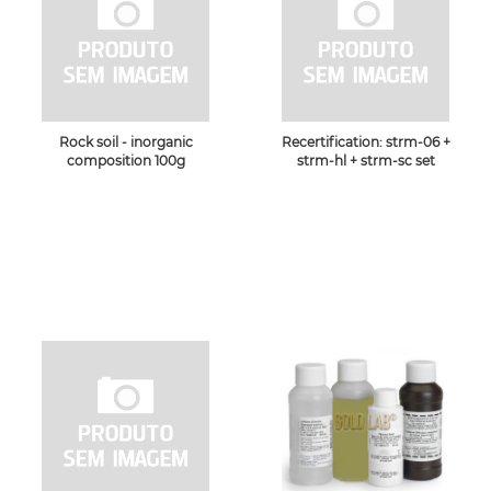
Rock soil - inorganic
Recertification: strm-06 +
composition 100g
strm-hl + strm-sc set