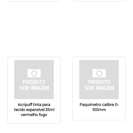
Acripuff tinta para
Paquimetro calibre 0-
tecido expansível 35ml
100mm
vermelho fogo