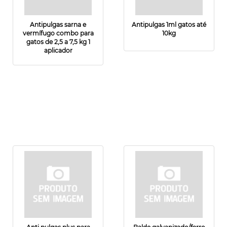
Antipulgas sarna e
Antipulgas 1ml gatos até
vermífugo combo para
10kg
gatos de 2,5 a 7,5 kg 1
aplicador