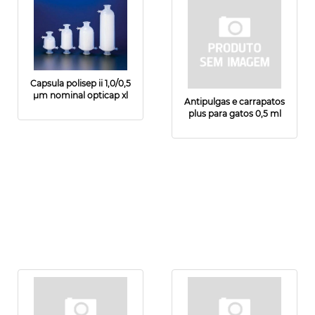
Capsula polisep ii 1,0/0,5
µm nominal opticap xl
Antipulgas e carrapatos
plus para gatos 0,5 ml