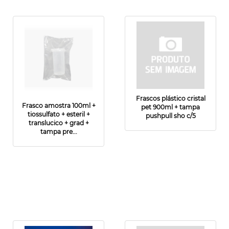
Frascos plástico cristal
Frasco amostra 100ml +
pet 900ml + tampa
tiossulfato + esteril +
pushpull sho c/5
translucico + grad +
tampa pre...