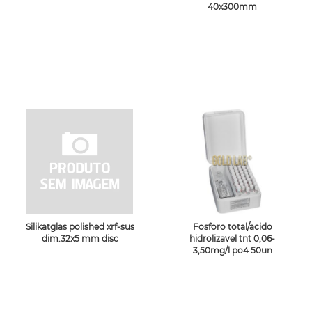
40x300mm
Silikatglas polished xrf-sus
Fosforo total/acido
dim.32x5 mm disc
hidrolizavel tnt 0,06-
3,50mg/l po4 50un