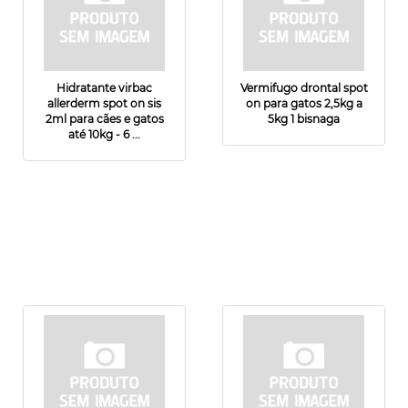
Hidratante virbac
Vermifugo drontal spot
allerderm spot on sis
on para gatos 2,5kg a
2ml para cães e gatos
5kg 1 bisnaga
até 10kg - 6 ...