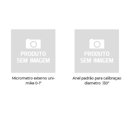
Micrometro externo uni-
Anel padrão para calibraçao
mike 0-1"
diametro .130"