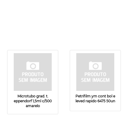
Microtubo grad. t.
Petrifilm ym cont bol e
eppendorf 1,5ml c/500
leved rapido 6475 50un
amarelo