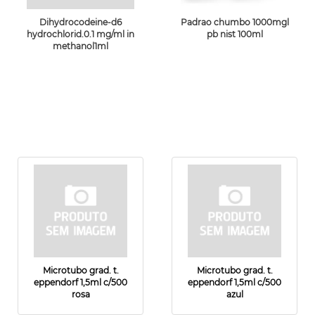
Dihydrocodeine-d6
Padrao chumbo 1000mgl
hydrochlorid.0.1 mg/ml in
pb nist 100ml
methanol1ml
Microtubo grad. t.
Microtubo grad. t.
eppendorf 1,5ml c/500
eppendorf 1,5ml c/500
rosa
azul