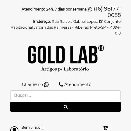
(16) 98177-
Atendimento 24h. 7 dias por semana.
0688
Endereço:
Rua Rafaela Gabriel Lopes, 151 Conjunto
Habitacional Jardim das Palmeiras - Ribeirão Preto/SP - 14094-
010
Chame no
Atendimento
Bem vindo :)