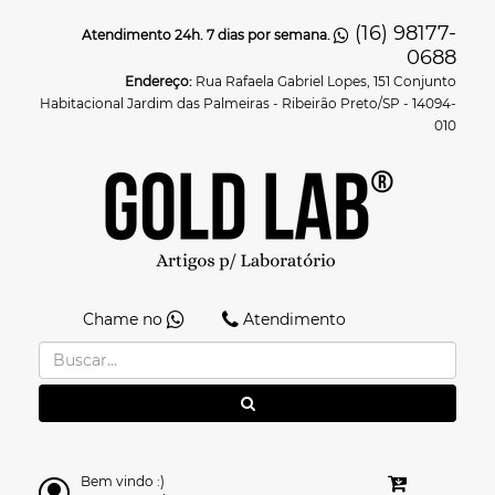
(16) 98177-
Atendimento 24h. 7 dias por semana.
0688
Endereço:
Rua Rafaela Gabriel Lopes, 151 Conjunto
Habitacional Jardim das Palmeiras - Ribeirão Preto/SP - 14094-
010
Chame no
Atendimento
Bem vindo :)