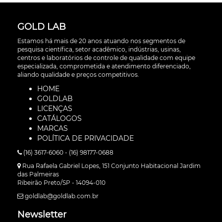
GOLD LAB
Estamos há mais de 20 anos atuando nos segmentos de
pesquisa científica, setor acadêmico, indústrias, usinas,
centros e laboratórios de controle de qualidade com equipe
especializada, comprometida e atendimento diferenciado,
aliando qualidade e preços competitivos.
HOME
GOLDLAB
LICENÇAS
CATÁLOGOS
MARCAS
POLÍTICA DE PRIVACIDADE
(16) 3617-6060 - (16) 98177-0688
Rua Rafaela Gabriel Lopes, 151 Conjunto Habitacional Jardim
das Palmeiras
Ribeirão Preto/SP - 14094-010
goldlab@goldlab.com.br
Newsletter